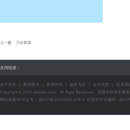
上一篇
万达集团
友情链接：
关于初辰
|
案例展示
|
新闻资讯
|
服务专区
|
企业优势
|
联系我
Copyright © 2020 ahccba.com All Right Reserved 安徽初
网站备案/许可证号： 皖ICP备2020016118号-1
经营许可证编码：皖ICP证